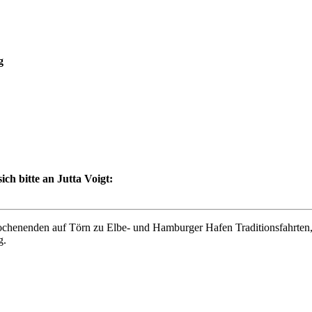
g
h bitte an Jutta Voigt:
enenden auf Törn zu Elbe- und Hamburger Hafen Traditionsfahrten,
g.