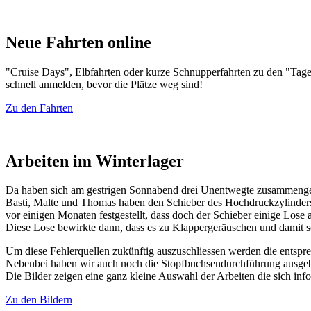
Neue Fahrten online
"Cruise Days", Elbfahrten oder kurze Schnupperfahrten zu den "Tag
schnell anmelden, bevor die Plätze weg sind!
Zu den Fahrten
Arbeiten im Winterlager
Da haben sich am gestrigen Sonnabend drei Unentwegte zusammenge
Basti, Malte und Thomas haben den Schieber des Hochdruckzylinders 
vor einigen Monaten festgestellt, dass doch der Schieber einige Lose a
Diese Lose bewirkte dann, dass es zu Klappergeräuschen und damit 
Um diese Fehlerquellen zukünftig auszuschliessen werden die entspre
Nebenbei haben wir auch noch die Stopfbuchsendurchführung ausgeba
Die Bilder zeigen eine ganz kleine Auswahl der Arbeiten die sich in
Zu den Bildern