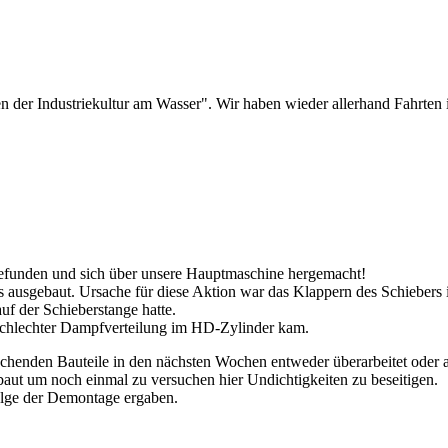
en der Industriekultur am Wasser". Wir haben wieder allerhand Fahrte
funden und sich über unsere Hauptmaschine hergemacht!
ausgebaut. Ursache für diese Aktion war das Klappern des Schiebers i
uf der Schieberstange hatte.
schlechter Dampfverteilung im HD-Zylinder kam.
chenden Bauteile in den nächsten Wochen entweder überarbeitet oder ab
ut um noch einmal zu versuchen hier Undichtigkeiten zu beseitigen.
folge der Demontage ergaben.