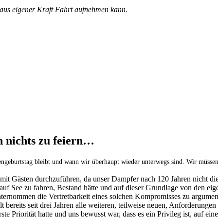
 aus eigener Kraft
Fahrt aufnehmen kann.
nichts zu feiern…
ngeburtstag bleibt und wann wir überhaupt wieder unterwegs sind. Wir müssen l
mit Gästen durchzuführen, da unser Dampfer nach 120 Jahren nicht die g
auf See zu fahren, Bestand hätte und auf dieser Grundlage von den eige
ernommen die Vertretbarkeit eines solchen Kompromisses zu argumentie
lt bereits seit drei Jahren alle weiteren, teilweise neuen, Anforderun
 Priorität hatte und uns bewusst war, dass es ein Privileg ist, auf eine