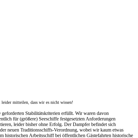
eider mitteilen, dass wir es nicht wissen!
eforderten Stabilitätskriterien erfüllt. Wir waren davon
ntlich für (größere) Seeschiffe festgesetzten Anforderungen
ren, leider bisher ohne Erfolg. Der Dampfer befindet sich
gen der neuen Traditionsschiffs-Verordnung, wobei wir kaum etwas
m historischen Arbeitsschiff bei öffentlichen Gästefahrten historische