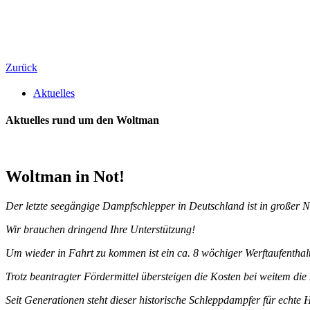
Zurück
Aktuelles
Aktuelles rund um den Woltman
Woltman in Not!
Der letzte seegängige Dampfschlepper in
Deutschland ist in großer N
Wir brauchen dringend
Ihre Unterstützung!
Um wieder in Fahrt zu kommen i
st ein ca. 8 wöchiger
Werftaufenthalt
Trotz beantragter Fördermittel
übersteigen die Kosten bei weitem
die
Seit Generationen steht dieser
historische Schleppdampfer für echte
H