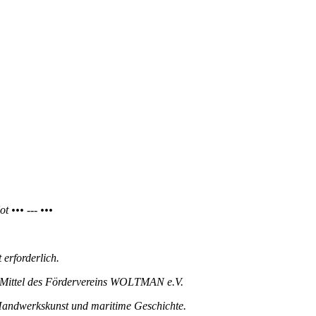
ot •••
---
•••
 erforderlich.
 Mittel des Fördervereins WOLTMAN e.V.
andwerkskunst und maritime Geschichte.