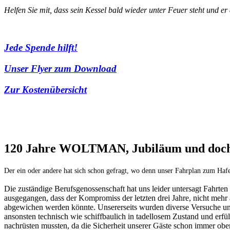
Helfen Sie
mit, dass sein Kessel bald wieder unter
Feuer steht und er
Jede Spende hilft!
Unser Flyer zum Download
Zur Kostenübersicht
120 Jahre WOLTMAN, Jubiläum und doch 
Der ein oder andere hat sich schon gefragt, wo denn unser Fahrplan zum Hafe
Die zuständige Berufsgenossenschaft hat uns leider untersagt Fahrten 
ausgegangen, dass der Kompromiss der letzten drei Jahre, nicht mehr 
abgewichen werden könnte. Unsererseits wurden diverse Versuche unt
ansonsten technisch wie schiffbaulich in tadellosem Zustand und erfül
nachrüsten mussten, da die Sicherheit unserer Gäste schon immer oberste