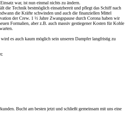
nsatz war, ist nun einmal nichts zu ändern.
 die Technik bestmöglich einsatzbereit und pflegt das Schiff nach
endwann die Kräfte schwinden und auch die finanziellen Mittel
Motivation der Crew. 1 ½ Jahre Zwangspause durch Corona haben wir
neuen Formalien, aber z.B. auch massiv gestiegener Kosten für Kohle
uwarten.
 wird es auch kaum möglich sein unseren Dampfer langfristig zu
t:
rkunden. Bucht am besten jetzt und schließt gemeinsam mit uns eine