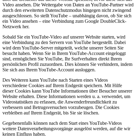
Video ansehen. Die Weitergabe von Daten an YouTube-Partner wird
durch den erweiterten Datenschutzmodus hingegen nicht zwingend
ausgeschlossen. So stellt YouTube – unabhängig davon, ob Sie sich
ein Video ansehen – eine Verbindung zum Google DoubleClick-
Netzwerk her.
Sobald Sie ein YouTube-Video auf unserer Website starten, wird
eine Verbindung zu den Servern von YouTube hergestellt. Dabei
wird dem YouTube-Server mitgeteilt, welche unserer Seiten Sie
besucht haben. Wenn Sie in Ihrem YouTube-Account eingeloggt
sind, ermöglichen Sie YouTube, Ihr Surfverhalten direkt Ihrem
persönlichen Profil zuzuordnen. Dies können Sie verhindern, indem
Sie sich aus Ihrem YouTube-Account ausloggen.
Des Weiteren kann YouTube nach Starten eines Videos
verschiedene Cookies auf Ihrem Endgerät speichern. Mit Hilfe
dieser Cookies kann YouTube Informationen über Besucher unserer
Website erhalten. Diese Informationen werden u. a. verwendet, um
Videostatistiken zu erfassen, die Anwenderfreundlichkeit zu
verbessern und Betrugsversuchen vorzubeugen. Die Cookies
verbleiben auf Ihrem Endgerät, bis Sie sie löschen.
Gegebenenfalls können nach dem Start eines YouTube-Videos
weitere Datenverarbeitungsvorgänge ausgelöst werden, auf die wir
keinen Einfluss haben.