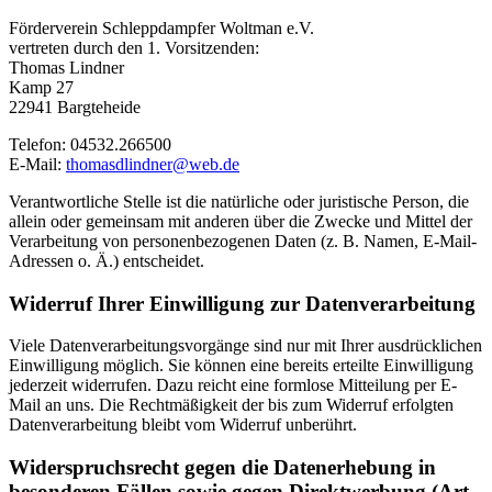
Förderverein Schleppdampfer Woltman e.V.
vertreten durch den 1. Vorsitzenden:
Thomas Lindner
Kamp 27
22941 Bargteheide
Telefon: 04532.266500
E-Mail:
thomasdlindner@web.de
Verantwortliche Stelle ist die natürliche oder juristische Person, die
allein oder gemeinsam mit anderen über die Zwecke und Mittel der
Verarbeitung von personenbezogenen Daten (z. B. Namen, E-Mail-
Adressen o. Ä.) entscheidet.
Widerruf Ihrer Einwilligung zur Datenverarbeitung
Viele Datenverarbeitungsvorgänge sind nur mit Ihrer ausdrücklichen
Einwilligung möglich. Sie können eine bereits erteilte Einwilligung
jederzeit widerrufen. Dazu reicht eine formlose Mitteilung per E-
Mail an uns. Die Rechtmäßigkeit der bis zum Widerruf erfolgten
Datenverarbeitung bleibt vom Widerruf unberührt.
Widerspruchsrecht gegen die Datenerhebung in
besonderen Fällen sowie gegen Direktwerbung (Art.