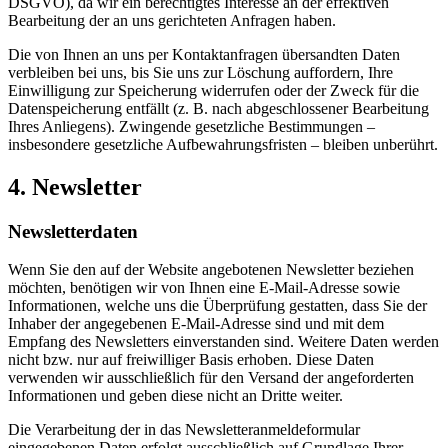
DSGVO), da wir ein berechtigtes Interesse an der effektiven
Bearbeitung der an uns gerichteten Anfragen haben.
Die von Ihnen an uns per Kontaktanfragen übersandten Daten
verbleiben bei uns, bis Sie uns zur Löschung auffordern, Ihre
Einwilligung zur Speicherung widerrufen oder der Zweck für die
Datenspeicherung entfällt (z. B. nach abgeschlossener Bearbeitung
Ihres Anliegens). Zwingende gesetzliche Bestimmungen –
insbesondere gesetzliche Aufbewahrungsfristen – bleiben unberührt.
4. Newsletter
Newsletterdaten
Wenn Sie den auf der Website angebotenen Newsletter beziehen
möchten, benötigen wir von Ihnen eine E-Mail-Adresse sowie
Informationen, welche uns die Überprüfung gestatten, dass Sie der
Inhaber der angegebenen E-Mail-Adresse sind und mit dem
Empfang des Newsletters einverstanden sind. Weitere Daten werden
nicht bzw. nur auf freiwilliger Basis erhoben. Diese Daten
verwenden wir ausschließlich für den Versand der angeforderten
Informationen und geben diese nicht an Dritte weiter.
Die Verarbeitung der in das Newsletteranmeldeformular
eingegebenen Daten erfolgt ausschließlich auf Grundlage Ihrer