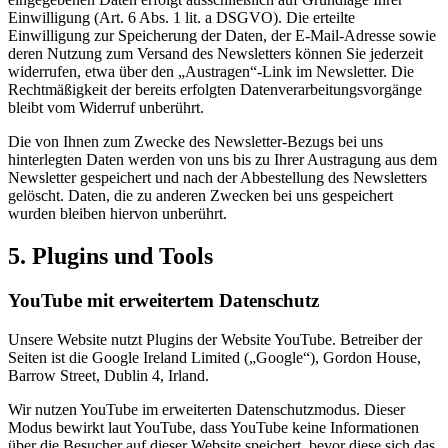
Einwilligung (Art. 6 Abs. 1 lit. a DSGVO). Die erteilte
Einwilligung zur Speicherung der Daten, der E-Mail-Adresse sowie
deren Nutzung zum Versand des Newsletters können Sie jederzeit
widerrufen, etwa über den „Austragen“-Link im Newsletter. Die
Rechtmäßigkeit der bereits erfolgten Datenverarbeitungsvorgänge
bleibt vom Widerruf unberührt.
Die von Ihnen zum Zwecke des Newsletter-Bezugs bei uns
hinterlegten Daten werden von uns bis zu Ihrer Austragung aus dem
Newsletter gespeichert und nach der Abbestellung des Newsletters
gelöscht. Daten, die zu anderen Zwecken bei uns gespeichert
wurden bleiben hiervon unberührt.
5. Plugins und Tools
YouTube mit erweitertem Datenschutz
Unsere Website nutzt Plugins der Website YouTube. Betreiber der
Seiten ist die Google Ireland Limited („Google“), Gordon House,
Barrow Street, Dublin 4, Irland.
Wir nutzen YouTube im erweiterten Datenschutzmodus. Dieser
Modus bewirkt laut YouTube, dass YouTube keine Informationen
über die Besucher auf dieser Website speichert, bevor diese sich das