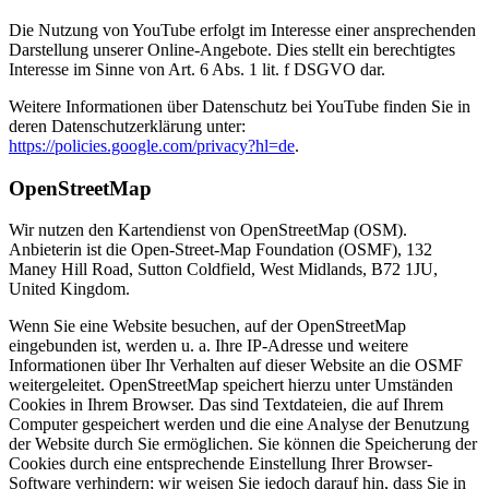
Die Nutzung von YouTube erfolgt im Interesse einer ansprechenden
Darstellung unserer Online-Angebote. Dies stellt ein berechtigtes
Interesse im Sinne von Art. 6 Abs. 1 lit. f DSGVO dar.
Weitere Informationen über Datenschutz bei YouTube finden Sie in
deren Datenschutzerklärung unter:
https://policies.google.com/privacy?hl=de
.
OpenStreetMap
Wir nutzen den Kartendienst von OpenStreetMap (OSM).
Anbieterin ist die Open-Street-Map Foundation (OSMF), 132
Maney Hill Road, Sutton Coldfield, West Midlands, B72 1JU,
United Kingdom.
Wenn Sie eine Website besuchen, auf der OpenStreetMap
eingebunden ist, werden u. a. Ihre IP-Adresse und weitere
Informationen über Ihr Verhalten auf dieser Website an die OSMF
weitergeleitet. OpenStreetMap speichert hierzu unter Umständen
Cookies in Ihrem Browser. Das sind Textdateien, die auf Ihrem
Computer gespeichert werden und die eine Analyse der Benutzung
der Website durch Sie ermöglichen. Sie können die Speicherung der
Cookies durch eine entsprechende Einstellung Ihrer Browser-
Software verhindern; wir weisen Sie jedoch darauf hin, dass Sie in