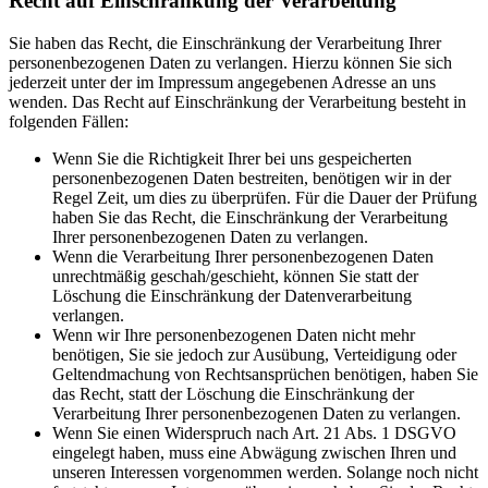
Recht auf Einschränkung der Verarbeitung
Sie haben das Recht, die Einschränkung der Verarbeitung Ihrer
personenbezogenen Daten zu verlangen. Hierzu können Sie sich
jederzeit unter der im Impressum angegebenen Adresse an uns
wenden. Das Recht auf Einschränkung der Verarbeitung besteht in
folgenden Fällen:
Wenn Sie die Richtigkeit Ihrer bei uns gespeicherten
personenbezogenen Daten bestreiten, benötigen wir in der
Regel Zeit, um dies zu überprüfen. Für die Dauer der Prüfung
haben Sie das Recht, die Einschränkung der Verarbeitung
Ihrer personenbezogenen Daten zu verlangen.
Wenn die Verarbeitung Ihrer personenbezogenen Daten
unrechtmäßig geschah/geschieht, können Sie statt der
Löschung die Einschränkung der Datenverarbeitung
verlangen.
Wenn wir Ihre personenbezogenen Daten nicht mehr
benötigen, Sie sie jedoch zur Ausübung, Verteidigung oder
Geltendmachung von Rechtsansprüchen benötigen, haben Sie
das Recht, statt der Löschung die Einschränkung der
Verarbeitung Ihrer personenbezogenen Daten zu verlangen.
Wenn Sie einen Widerspruch nach Art. 21 Abs. 1 DSGVO
eingelegt haben, muss eine Abwägung zwischen Ihren und
unseren Interessen vorgenommen werden. Solange noch nicht