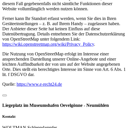
diesem Fall gegebenenfalls nicht sämtliche Funktionen dieser
Website vollumfänglich werden nutzen können.
Ferner kann Ihr Standort erfasst werden, wenn Sie dies in Ihren
Geräteeinstellungen – z. B. auf Ihrem Handy – zugelassen haben.
Der Anbieter dieser Seite hat keinen Einfluss auf diese
Datenübertragung. Details entnehmen Sie der Datenschutzerklärung
von OpenStreetMap unter folgendem Link:
https://wiki.openstreetmap.org/wiki/Privacy_Policy
.
Die Nutzung von OpenStreetMap erfolgt im Interesse einer
ansprechenden Darstellung unserer Online-Angebote und einer
leichten Auffindbarkeit der von uns auf der Website angegebenen
Orte. Dies stellt ein berechtigtes Interesse im Sinne von Art. 6 Abs. 1
lit. f DSGVO dar.
Quelle:
https://www.e-recht24.de
Liegeplatz im Museumshafen Oevelgönne - Neumühlen
Kontakt
WOLTMAN Schleppdampfer